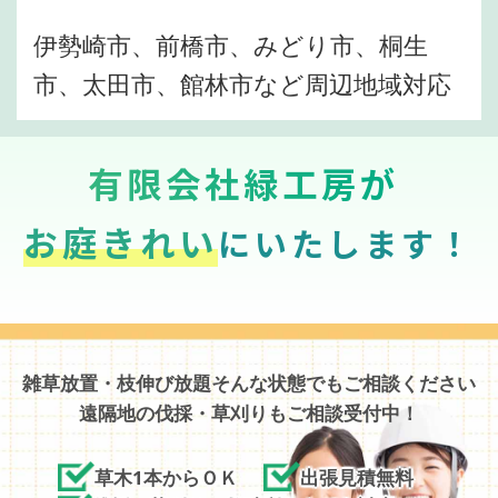
伊勢崎市、前橋市、みどり市、桐生
市、太田市、館林市など周辺地域対応
有限会社緑工房が
お庭きれい
にいたします！
雑草放置・枝伸び放題そんな状態でもご相談ください
遠隔地の伐採・草刈りもご相談受付中！
草木1本からＯＫ
出張見積無料