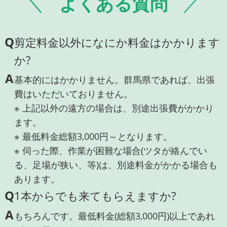
よくある質問
Q
剪定料金以外になにか料金はかかります
か?
A
基本的にはかかりません。群馬県であれば、出張
費はいただいておりません。
※ 上記以外の遠方の場合は、別途出張費がかかり
ます。
※ 最低料金総額3,000円～となります。
※ 伺った際、作業が困難な場合(ツタが絡んでい
る、足場が狭い、等)は、別途料金がかかる場合も
あります。
Q
1本からでも来てもらえますか?
A
もちろんです。最低料金(総額3,000円)以上であれ