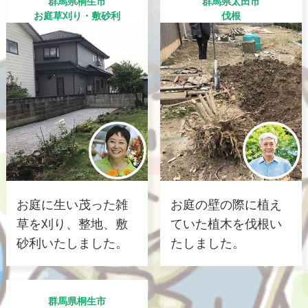
群馬県桐生市
群馬県太田市
お庭草刈り・敷砂利
伐根
お庭に生い茂った雑
お庭の壁の際に植え
草を刈り、整地、敷
ていた植木を伐根い
砂利いたしました。
たしました。
群馬県桐生市