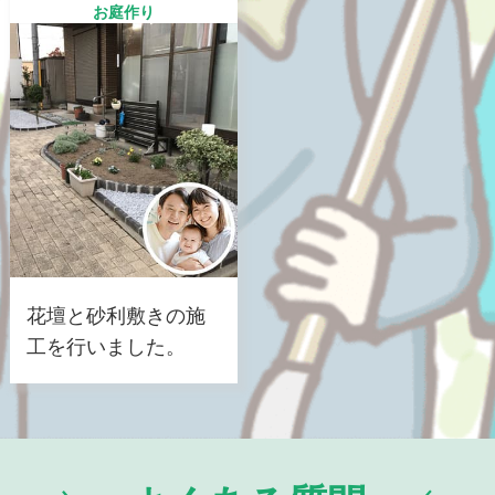
お庭作り
花壇と砂利敷きの施
工を行いました。