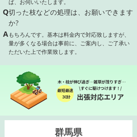
ば、お伺いいたします。
Q
切った枝などの処理は、お願いできます
か?
A
もちろんです。基本は料金内で対応致しますが、
量が多くなる場合は事前に、ご案内し、ご了承い
ただいた上で作業致します。
木・枝が伸び過ぎ…雑草が茂りすぎ…
\すぐに駆けつけます！/
最短最速
出張対応エリア
３０分
群馬県