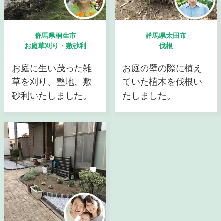
群馬県桐生市
群馬県太田市
お庭草刈り・敷砂利
伐根
お庭に生い茂った雑
お庭の壁の際に植え
草を刈り、整地、敷
ていた植木を伐根い
砂利いたしました。
たしました。