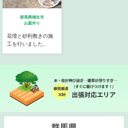
群馬県桐生市
お庭作り
花壇と砂利敷きの施
工を行いました。
木・枝が伸び過ぎ…雑草が茂りすぎ…
\すぐに駆けつけます！/
最短最速
出張対応エリア
３０分
群馬県