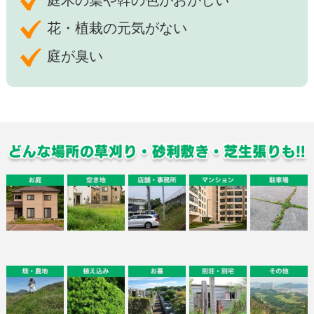
花・植栽の元気がない
庭が臭い