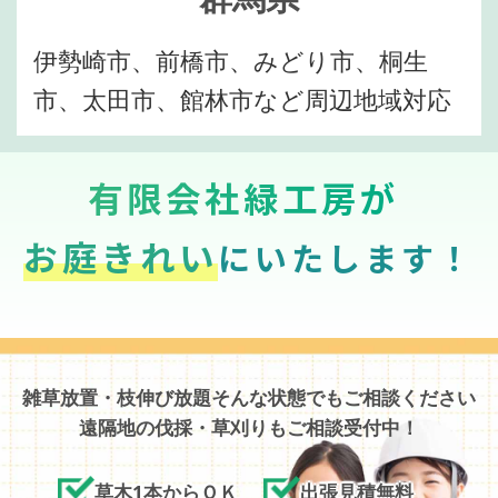
伊勢崎市、前橋市、みどり市、桐生
市、太田市、館林市など周辺地域対応
有限会社緑工房が
お庭きれい
にいたします！
雑草放置・枝伸び放題そんな状態でもご相談ください
遠隔地の伐採・草刈りもご相談受付中！
草木1本からＯＫ
出張見積無料