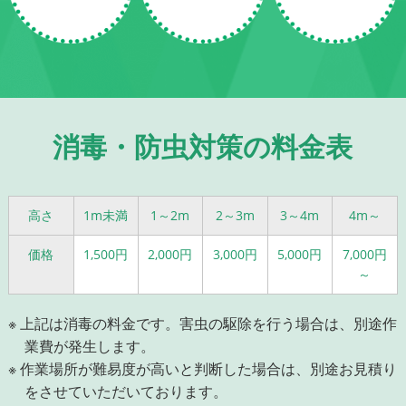
消毒・防虫対策の料金表
高さ
1m未満
1～2m
2～3m
3～4m
4m～
価格
1,500円
2,000円
3,000円
5,000円
7,000円
～
※ 上記は消毒の料金です。害虫の駆除を行う場合は、別途作
業費が発生します。
※ 作業場所が難易度が高いと判断した場合は、別途お見積り
をさせていただいております。