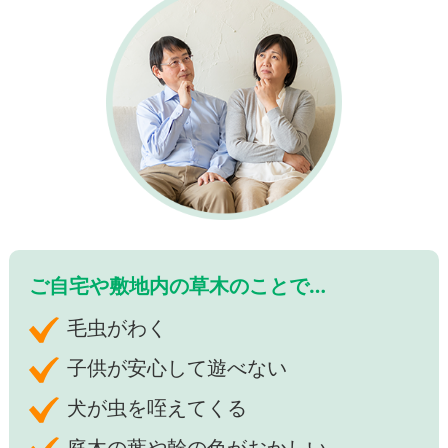
ご自宅や敷地内の草木のことで…
毛虫がわく
子供が安心して遊べない
犬が虫を咥えてくる
庭木の葉や幹の色がおかしい