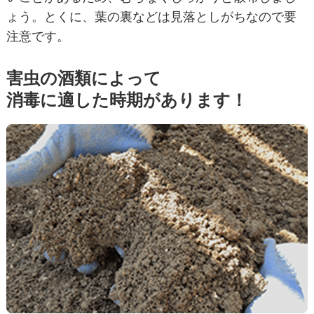
ょう。とくに、葉の裏などは見落としがちなので要
注意です。
害虫の酒類によって
消毒に適した時期があります！