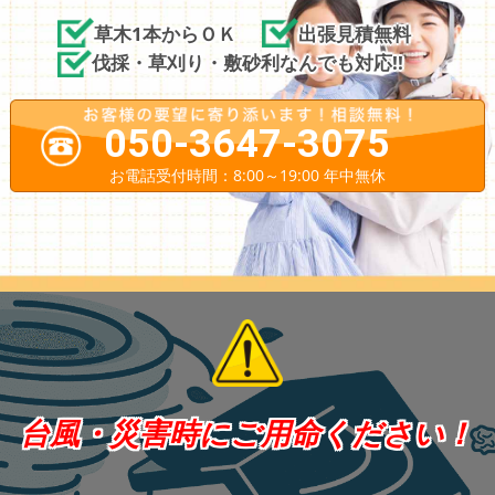
草木1本からＯＫ
出張見積無料
伐採・草刈り・敷砂利なんでも対応!!
050-3647-3075
お電話受付時間：8:00～19:00 年中無休
台風・災害時にご用命ください！