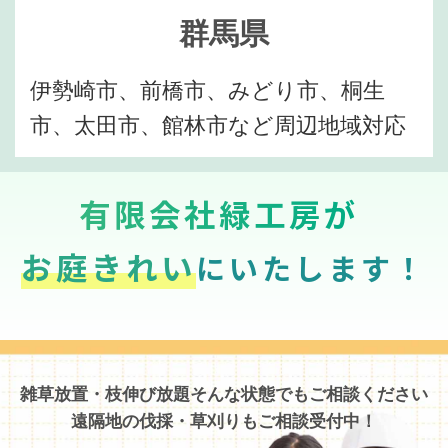
群馬県
伊勢崎市、前橋市、みどり市、桐生
市、太田市、館林市など周辺地域対応
有限会社緑工房が
お庭きれい
にいたします！
雑草放置・枝伸び放題そんな状態でもご相談ください
遠隔地の伐採・草刈りもご相談受付中！