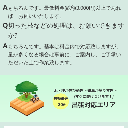
A
もちろんです。最低料金(総額3,000円)以上であれ
ば、お伺いいたします。
Q
切った枝などの処理は、お願いできます
か?
A
もちろんです。基本は料金内で対応致しますが、
量が多くなる場合は事前に、ご案内し、ご了承い
ただいた上で作業致します。
木・枝が伸び過ぎ…雑草が茂りすぎ…
\すぐに駆けつけます！/
最短最速
出張対応エリア
３０分