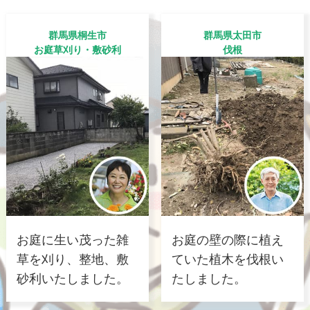
群馬県桐生市
群馬県太田市
お庭草刈り・敷砂利
伐根
お庭に生い茂った雑
お庭の壁の際に植え
草を刈り、整地、敷
ていた植木を伐根い
砂利いたしました。
たしました。