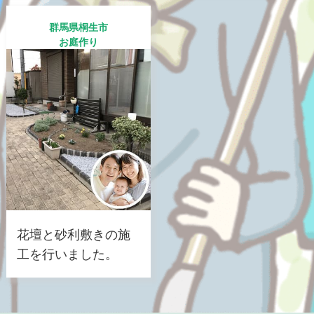
群馬県桐生市
お庭作り
花壇と砂利敷きの施
工を行いました。