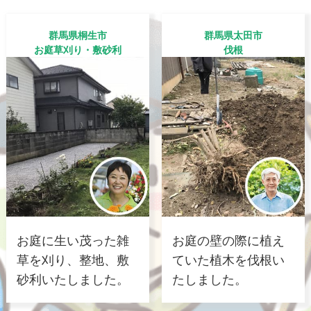
群馬県桐生市
群馬県太田市
お庭草刈り・敷砂利
伐根
お庭に生い茂った雑
お庭の壁の際に植え
草を刈り、整地、敷
ていた植木を伐根い
砂利いたしました。
たしました。