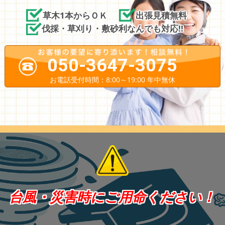
草木1本からＯＫ
出張見積無料
伐採・草刈り・敷砂利なんでも対応!!
050-3647-3075
お電話受付時間：8:00～19:00 年中無休
台風・災害時にご用命ください！