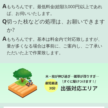
A
もちろんです。最低料金(総額3,000円)以上であれ
ば、お伺いいたします。
Q
切った枝などの処理は、お願いできます
か?
A
もちろんです。基本は料金内で対応致しますが、
量が多くなる場合は事前に、ご案内し、ご了承い
ただいた上で作業致します。
木・枝が伸び過ぎ…雑草が茂りすぎ…
\すぐに駆けつけます！/
最短最速
出張対応エリア
３０分