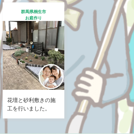
群馬県桐生市
お庭作り
花壇と砂利敷きの施
工を行いました。