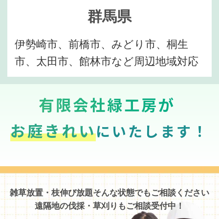
群馬県
伊勢崎市、前橋市、みどり市、桐生
市、太田市、館林市など周辺地域対応
有限会社緑工房が
お庭きれい
にいたします！
雑草放置・枝伸び放題そんな状態でもご相談ください
遠隔地の伐採・草刈りもご相談受付中！