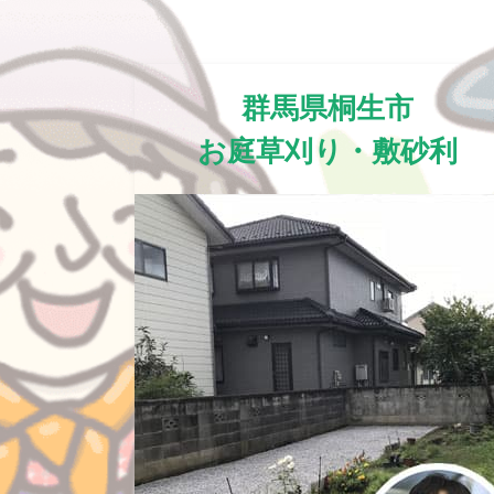
群馬県桐生市
お庭草刈り・敷砂利