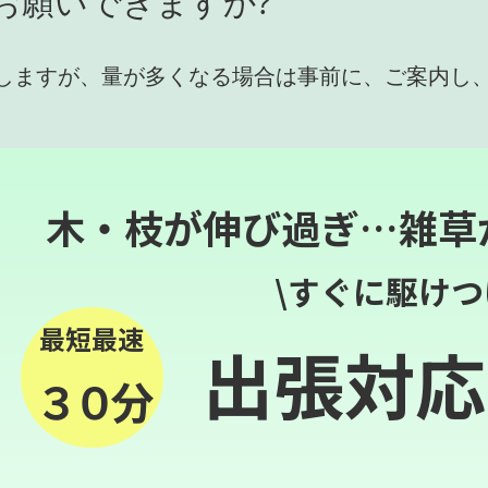
お願いできますか?
しますが、量が多くなる場合は事前に、ご案内し
木・枝が伸び過ぎ…雑草
\すぐに駆けつ
最短最速
出張対応
３０分