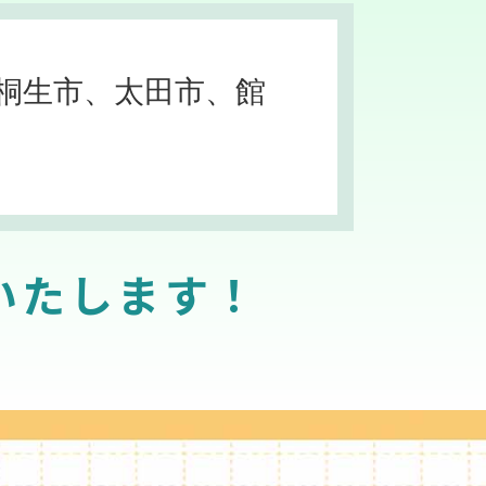
桐生市、太田市、館
いたします！