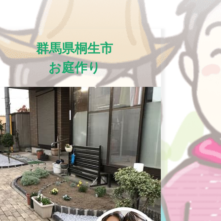
群馬県桐生市
お庭作り