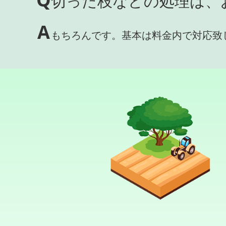
切った枝などの処理は、
A
もちろんです。基本は料金内で対応致