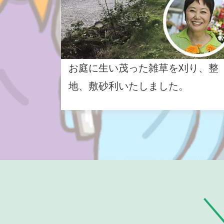
お庭に生い茂った雑草を刈り、整
地、敷砂利いたしました。