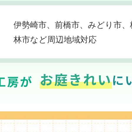
伊勢崎市、前橋市、みどり市、
林市など周辺地域対応
お庭きれい
に
工房が