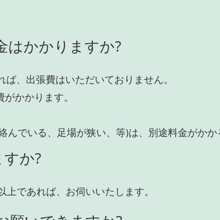
金はかかりますか?
れば、出張費はいただいておりません。
費がかかります。
が絡んでいる、足場が狭い、等)は、別途料金がか
すか?
円)以上であれば、お伺いいたします。