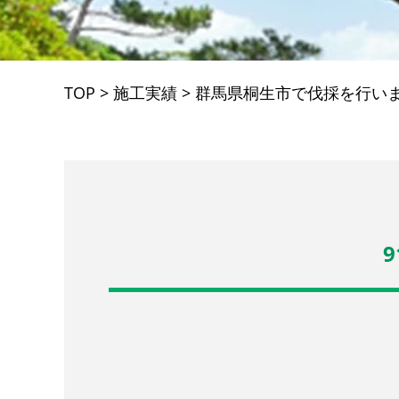
TOP
>
施工実績
>
群馬県桐生市で伐採を行い
9