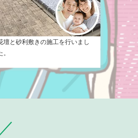
花壇と砂利敷きの施工を行いまし
た。