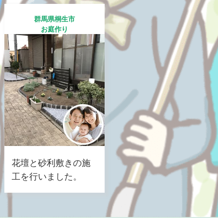
群馬県桐生市
お庭作り
花壇と砂利敷きの施
工を行いました。