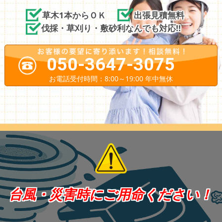
草木1本からＯＫ
出張見積無料
伐採・草刈り・敷砂利なんでも対応!!
050-3647-3075
お電話受付時間：8:00～19:00 年中無休
台風・災害時にご用命ください！