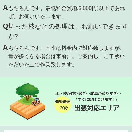
A
もちろんです。最低料金(総額3,000円)以上であれ
ば、お伺いいたします。
Q
切った枝などの処理は、お願いできます
か?
A
もちろんです。基本は料金内で対応致しますが、
量が多くなる場合は事前に、ご案内し、ご了承い
ただいた上で作業致します。
木・枝が伸び過ぎ…雑草が茂りすぎ…
\すぐに駆けつけます！/
最短最速
出張対応エリア
３０分