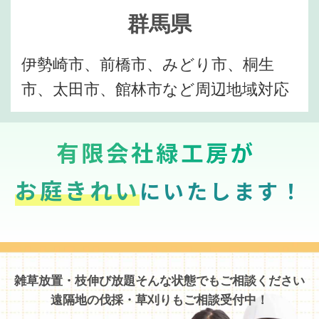
群馬県
伊勢崎市、前橋市、みどり市、桐生
市、太田市、館林市など周辺地域対応
有限会社緑工房が
お庭きれい
にいたします！
雑草放置・枝伸び放題そんな状態でもご相談ください
遠隔地の伐採・草刈りもご相談受付中！