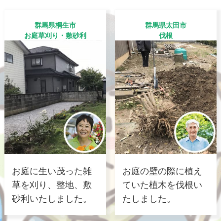
群馬県桐生市
群馬県太田市
お庭草刈り・敷砂利
伐根
お庭に生い茂った雑
お庭の壁の際に植え
草を刈り、整地、敷
ていた植木を伐根い
砂利いたしました。
たしました。