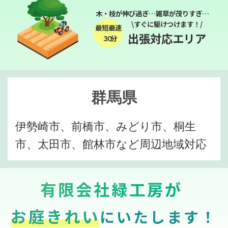
木・枝が伸び過ぎ…雑草が茂りすぎ…
\すぐに駆けつけます！/
最短最速
出張対応エリア
３０分
群馬県
伊勢崎市、前橋市、みどり市、桐生
市、太田市、館林市など周辺地域対応
有限会社緑工房が
お庭きれい
にいたします！