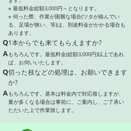
ます。
※ 最低料金総額3,000円～となります。
※ 伺った際、作業が困難な場合(ツタが絡んでい
る、足場が狭い、等)は、別途料金がかかる場合も
あります。
Q
1本からでも来てもらえますか?
A
もちろんです。最低料金(総額3,000円)以上であれ
ば、お伺いいたします。
Q
切った枝などの処理は、お願いできます
か?
A
もちろんです。基本は料金内で対応致しますが、
量が多くなる場合は事前に、ご案内し、ご了承い
ただいた上で作業致します。