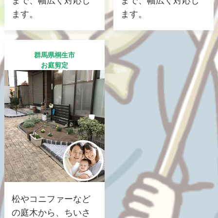
まで、幅広く対応し
まで、幅広く対応し
ます。
ます。
群馬県桐生市
お庭剪定
松やコニファーなど
の庭木から、ちいさ