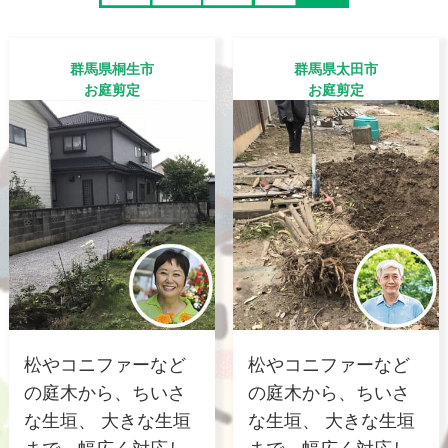
群馬県桐生市
群馬県太田市
お庭剪定
お庭剪定
松やコニファーなど
松やコニファーなど
の庭木から、ちいさ
の庭木から、ちいさ
な生垣、 大きな生垣
な生垣、 大きな生垣