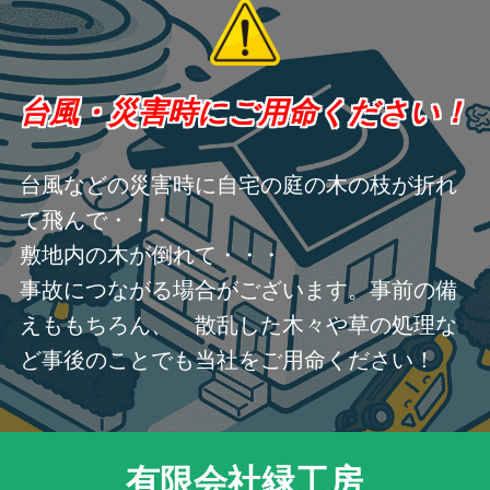
台風・災害時にご用命ください！
台風などの災害時に自宅の庭の木の枝が折れ
て飛んで・・・
敷地内の木が倒れて・・・
事故につながる場合がございます。事前の備
えももちろん、 散乱した木々や草の処理な
ど事後のことでも当社をご用命ください！
有限会社緑工房