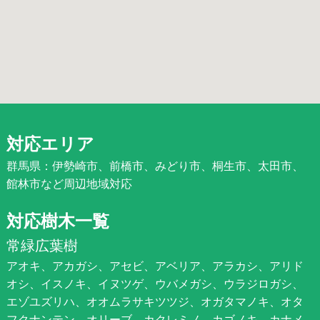
対応エリア
群馬県：伊勢崎市、前橋市、みどり市、桐生市、太田市、
館林市など周辺地域対応
対応樹木一覧
常緑広葉樹
アオキ、アカガシ、アセビ、アベリア、アラカシ、アリド
オシ、イスノキ、イヌツゲ、ウバメガシ、ウラジロガシ、
エゾユズリハ、オオムラサキツツジ、オガタマノキ、オタ
フクナンテン、オリーブ、カクレミノ、カゴノキ、カナメ