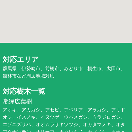
対応エリア
群馬県：伊勢崎市、前橋市、みどり市、桐生市、太田市、
館林市など周辺地域対応
対応樹木一覧
常緑広葉樹
アオキ、アカガシ、アセビ、アベリア、アラカシ、アリド
オシ、イスノキ、イヌツゲ、ウバメガシ、ウラジロガシ、
エゾユズリハ、オオムラサキツツジ、オガタマノキ、オタ
フクナンテン、オリーブ、カクレミノ、カゴノキ、カナメ