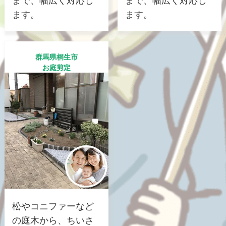
まで、幅広く対応し
まで、幅広く対応し
ます。
ます。
群馬県桐生市
お庭剪定
松やコニファーなど
の庭木から、ちいさ