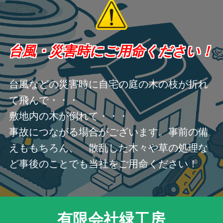
台風・災害時にご用命ください！
台風などの災害時に自宅の庭の木の枝が折れ
て飛んで・・・
敷地内の木が倒れて・・・
事故につながる場合がございます。事前の備
えももちろん、 散乱した木々や草の処理な
ど事後のことでも当社をご用命ください！
有限会社緑工房