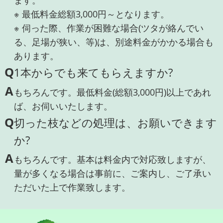
ます。
※ 最低料金総額3,000円～となります。
※ 伺った際、作業が困難な場合(ツタが絡んでい
る、足場が狭い、等)は、別途料金がかかる場合も
あります。
Q
1本からでも来てもらえますか?
A
もちろんです。最低料金(総額3,000円)以上であれ
ば、お伺いいたします。
Q
切った枝などの処理は、お願いできます
か?
A
もちろんです。基本は料金内で対応致しますが、
量が多くなる場合は事前に、ご案内し、ご了承い
ただいた上で作業致します。