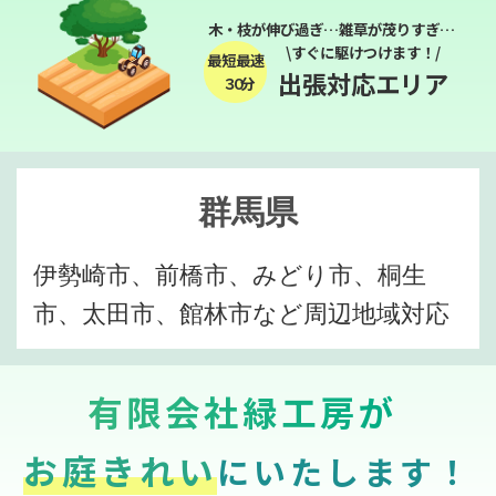
木・枝が伸び過ぎ…雑草が茂りすぎ…
\すぐに駆けつけます！/
最短最速
出張対応エリア
３０分
群馬県
伊勢崎市、前橋市、みどり市、桐生
市、太田市、館林市など周辺地域対応
有限会社緑工房が
お庭きれい
にいたします！