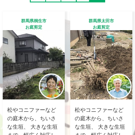
群馬県桐生市
群馬県太田市
お庭剪定
お庭剪定
松やコニファーなど
松やコニファーなど
の庭木から、ちいさ
の庭木から、ちいさ
な生垣、 大きな生垣
な生垣、 大きな生垣