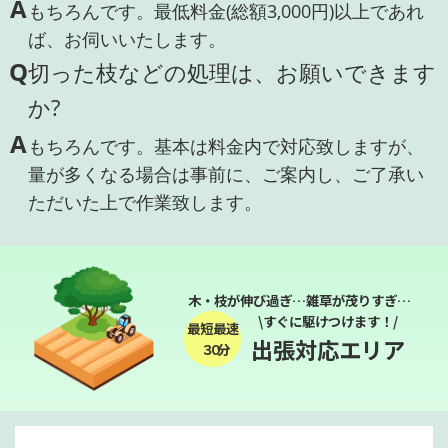
A
もちろんです。最低料金(総額3,000円)以上であれ
ば、お伺いいたします。
Q
切った枝などの処理は、お願いできます
か?
A
もちろんです。基本は料金内で対応致しますが、
量が多くなる場合は事前に、ご案内し、ご了承い
ただいた上で作業致します。
木・枝が伸び過ぎ…雑草が茂りすぎ…
\すぐに駆けつけます！/
最短最速
出張対応エリア
３０分