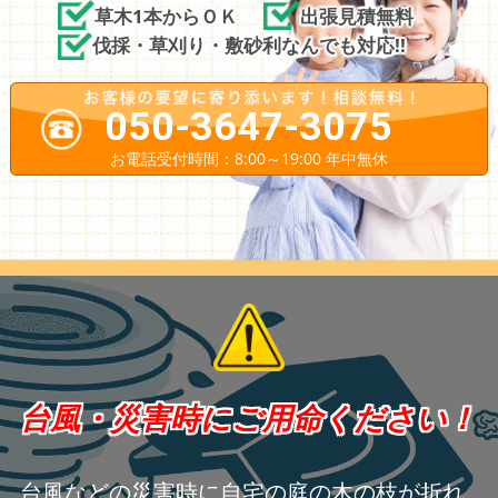
草木1本からＯＫ
出張見積無料
伐採・草刈り・敷砂利なんでも対応!!
050-3647-3075
お電話受付時間：8:00～19:00 年中無休
台風・災害時にご用命ください！
台風などの災害時に自宅の庭の木の枝が折れ