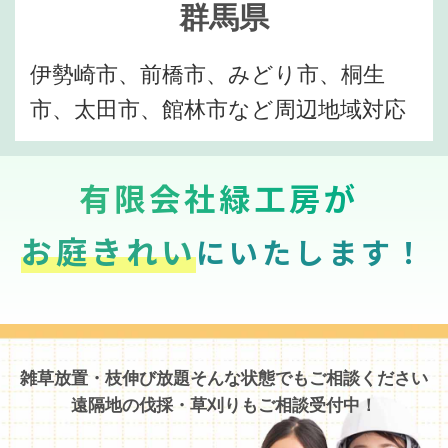
群馬県
伊勢崎市、前橋市、みどり市、桐生
市、太田市、館林市など周辺地域対応
有限会社緑工房が
お庭きれい
にいたします！
雑草放置・枝伸び放題そんな状態でもご相談ください
遠隔地の伐採・草刈りもご相談受付中！