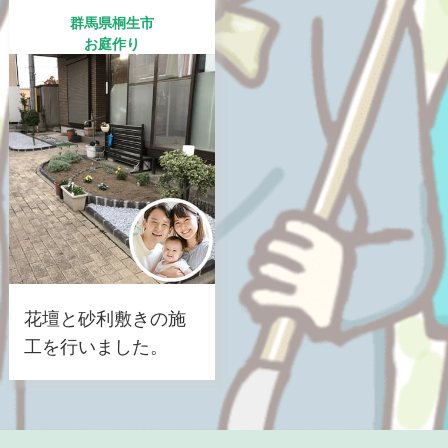
群馬県桐生市
お庭作り
花壇と砂利敷きの施
工を行いました。