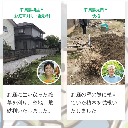
群馬県桐生市
群馬県太田市
お庭草刈り・敷砂利
伐根
お庭に生い茂った雑
お庭の壁の際に植え
草を刈り、整地、敷
ていた植木を伐根い
砂利いたしました。
たしました。