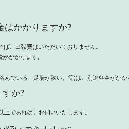
金はかかりますか?
れば、出張費はいただいておりません。
費がかかります。
が絡んでいる、足場が狭い、等)は、別途料金がか
すか?
円)以上であれば、お伺いいたします。