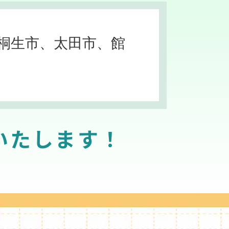
桐生市、太田市、館
いたします！