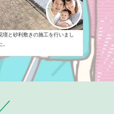
花壇と砂利敷きの施工を行いまし
た。