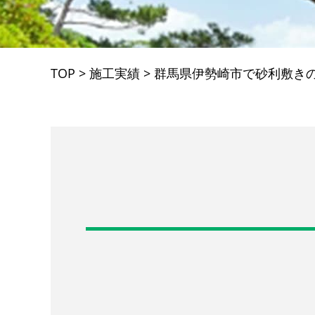
TOP
>
施工実績
>
群馬県伊勢崎市で砂利敷き