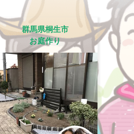
群馬県桐生市
お庭作り