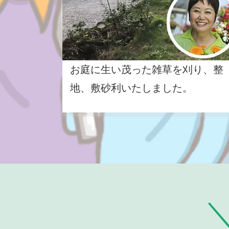
お庭に生い茂った雑草を刈り、整
地、敷砂利いたしました。