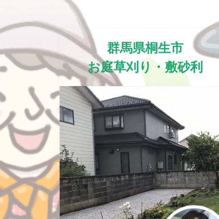
群馬県桐生市
お庭草刈り・敷砂利