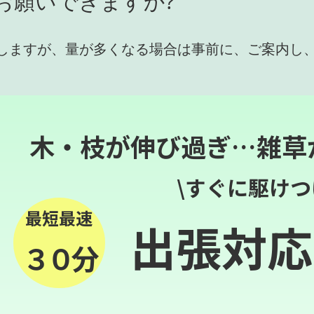
お願いできますか?
しますが、量が多くなる場合は事前に、ご案内し
木・枝が伸び過ぎ…雑草
\すぐに駆けつ
最短最速
出張対応
３０分