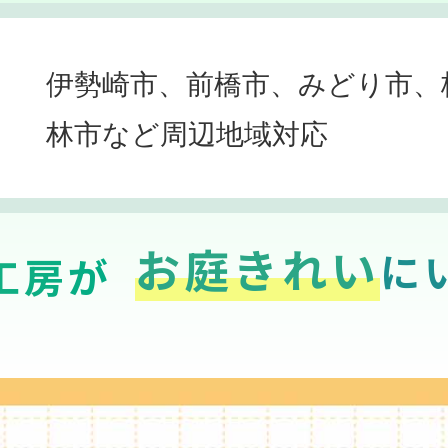
伊勢崎市、前橋市、みどり市、
林市など周辺地域対応
お庭きれい
に
工房が