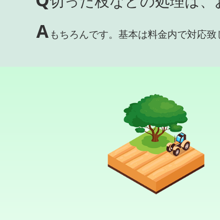
切った枝などの処理は、
A
もちろんです。基本は料金内で対応致