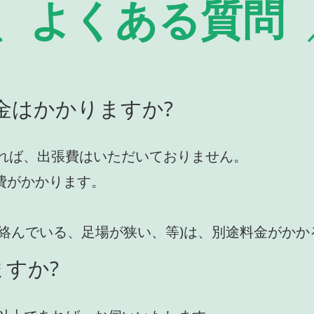
よくある質問
金はかかりますか?
れば、出張費はいただいておりません。
費がかかります。
が絡んでいる、足場が狭い、等)は、別途料金がか
すか?