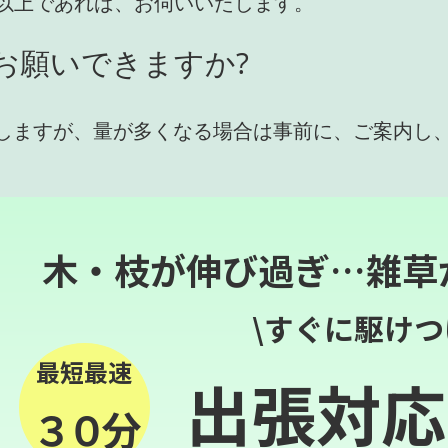
円)以上であれば、お伺いいたします。
お願いできますか?
しますが、量が多くなる場合は事前に、ご案内し
木・枝が伸び過ぎ…雑草
\すぐに駆けつ
最短最速
出張対応
３０分