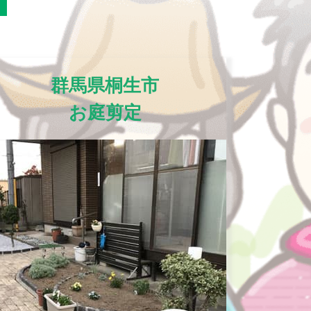
群馬県桐生市
お庭剪定