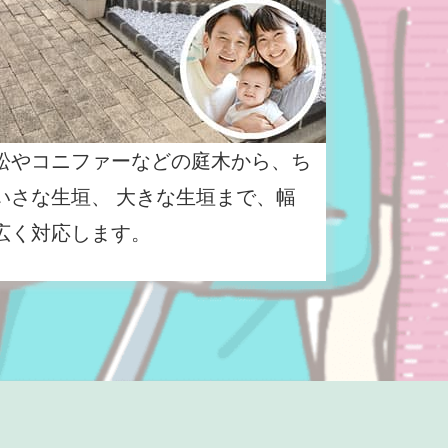
松やコニファーなどの庭木から、ち
いさな生垣、 大きな生垣まで、幅
広く対応します。