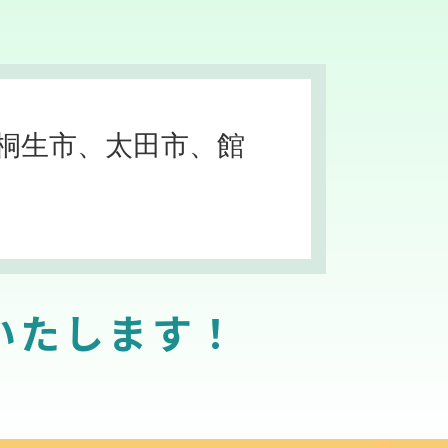
桐生市、太田市、館
いたします！