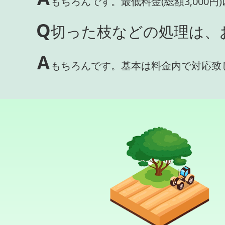
もちろんです。最低料金(総額3,000
Q
切った枝などの処理は、
A
もちろんです。基本は料金内で対応致