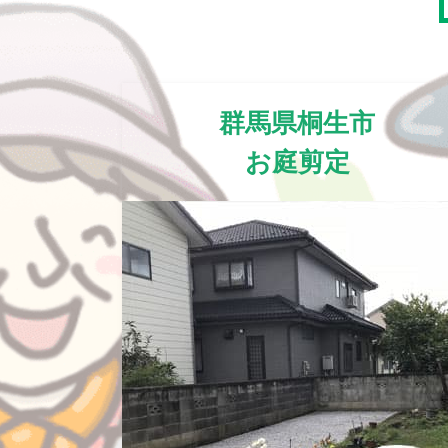
群馬県桐生市
お庭剪定