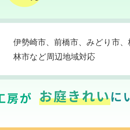
伊勢崎市、前橋市、みどり市、
林市など周辺地域対応
お庭きれい
に
工房が