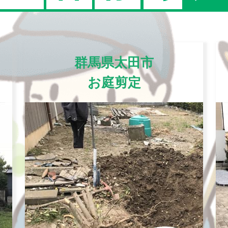
群馬県太田市
お庭剪定