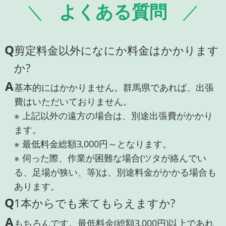
よくある質問
Q
剪定料金以外になにか料金はかかります
か?
A
基本的にはかかりません。群馬県であれば、出張
費はいただいておりません。
※ 上記以外の遠方の場合は、別途出張費がかかり
ます。
※ 最低料金総額3,000円～となります。
※ 伺った際、作業が困難な場合(ツタが絡んでい
る、足場が狭い、等)は、別途料金がかかる場合も
あります。
Q
1本からでも来てもらえますか?
A
もちろんです。最低料金(総額3,000円)以上であれ