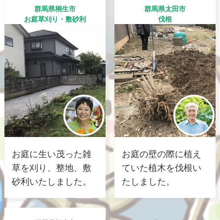
群馬県桐生市
群馬県太田市
お庭草刈り・敷砂利
伐根
お庭に生い茂った雑
お庭の壁の際に植え
草を刈り、整地、敷
ていた植木を伐根い
砂利いたしました。
たしました。