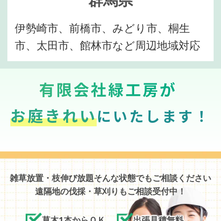
伊勢崎市、前橋市、みどり市、桐生
市、太田市、館林市など周辺地域対応
有限会社緑工房が
お庭きれい
にいたします！
雑草放置・枝伸び放題そんな状態でもご相談ください
遠隔地の伐採・草刈りもご相談受付中！
草木1本からＯＫ
出張見積無料