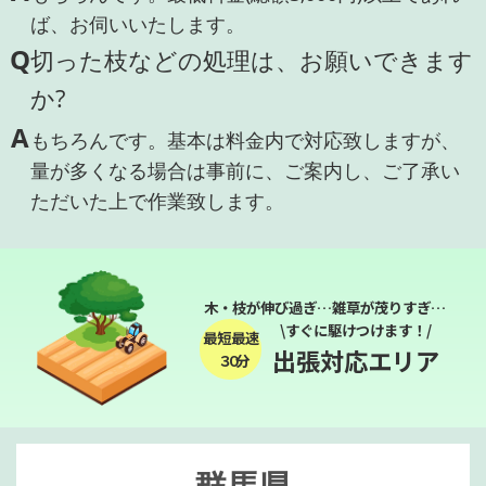
ば、お伺いいたします。
Q
切った枝などの処理は、お願いできます
か?
A
もちろんです。基本は料金内で対応致しますが、
量が多くなる場合は事前に、ご案内し、ご了承い
ただいた上で作業致します。
木・枝が伸び過ぎ…雑草が茂りすぎ…
\すぐに駆けつけます！/
最短最速
出張対応エリア
３０分
群馬県