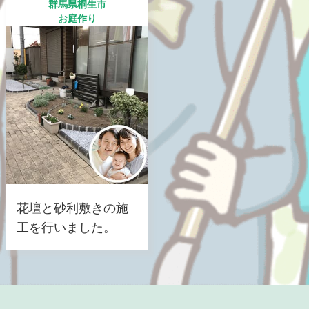
群馬県桐生市
お庭作り
花壇と砂利敷きの施
工を行いました。