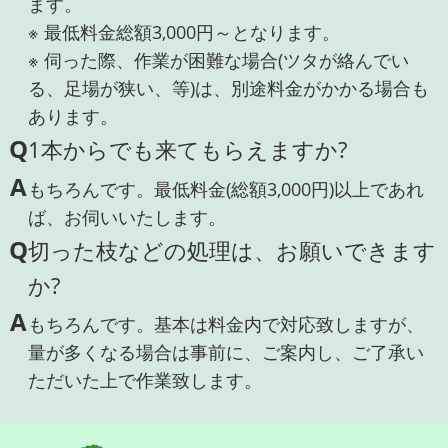
ます。
※ 最低料金総額3,000円～となります。
※ 伺った際、作業が困難な場合(ツタが絡んでい
る、足場が狭い、等)は、別途料金がかかる場合も
あります。
Q
1本からでも来てもらえますか?
A
もちろんです。最低料金(総額3,000円)以上であれ
ば、お伺いいたします。
Q
切った枝などの処理は、お願いできます
か?
A
もちろんです。基本は料金内で対応致しますが、
量が多くなる場合は事前に、ご案内し、ご了承い
ただいた上で作業致します。