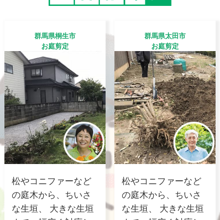
群馬県桐生市
群馬県太田市
お庭剪定
お庭剪定
松やコニファーなど
松やコニファーなど
の庭木から、ちいさ
の庭木から、ちいさ
な生垣、 大きな生垣
な生垣、 大きな生垣