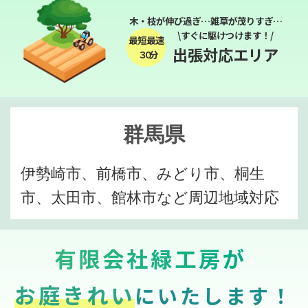
木・枝が伸び過ぎ…雑草が茂りすぎ…
\すぐに駆けつけます！/
最短最速
出張対応エリア
３０分
群馬県
伊勢崎市、前橋市、みどり市、桐生
市、太田市、館林市など周辺地域対応
有限会社緑工房が
お庭きれい
にいたします！