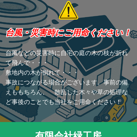
台風・災害時にご用命ください！
台風などの災害時に自宅の庭の木の枝が折れ
て飛んで・・・
敷地内の木が倒れて・・・
事故につながる場合がございます。事前の備
えももちろん、 散乱した木々や草の処理な
ど事後のことでも当社をご用命ください！
有限会社緑工房